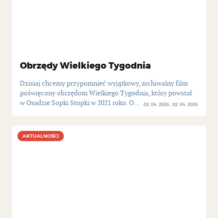
Obrzędy Wielkiego Tygodnia
Dzisiaj chcemy przypomnieć wyjątkowy, archiwalny film
poświęcony obrzędom Wielkiego Tygodnia, który powstał
w Osadzie Sopki Stopki w 2021 roku. O...
02. 04. 2026
02. 04. 2026
AKTUALNOŚCI
AKTUALNOŚCI