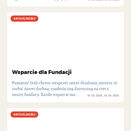
AKTUALNOŚCI
AKTUALNOŚCI
Wsparcie dla Fundacji
Pamiętaj! Jeśli chcesz wesprzeć nasze działania, możesz to
zrobić nawet drobną, symboliczną darowizną na rzecz
naszej fundacji. Każde wsparcie ma...
18. 03. 2026
18. 03. 2026
AKTUALNOŚCI
AKTUALNOŚCI