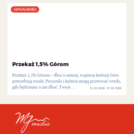
AKTUALNOŚCI
AKTUALNOŚCI
Przekaż 1,5% Górom
Przekaż 1,5% Górom – dbaj o naturę, wspieraj kulturę Góry
potrzebują troski. Przyroda i kultura mogą przetrwać wtedy,
gdy będziemy o nie dbać. Twoje...
13. 02. 2026
13. 02. 2026