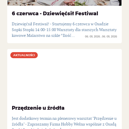
6 czerwca - Dziewięćsił Festiwal
Dziewięćsił Festiwal! - Startujemy 6 czerwca w Osadzie
Sopki Stopki 14:00-15:00 Warsztaty dla starszych Warsztaty
kawowe Malarstwo na szkle *Ilość...
06. 05. 2026
06. 05. 2026
AKTUALNOŚCI
AKTUALNOŚCI
Przędzenie u źródła
Jest dodatkowy termin na plenerowy warsztat "Przędzenie u
źródła" - Zapraszamy Firma Hobby Wełna wspólnie z Osadą