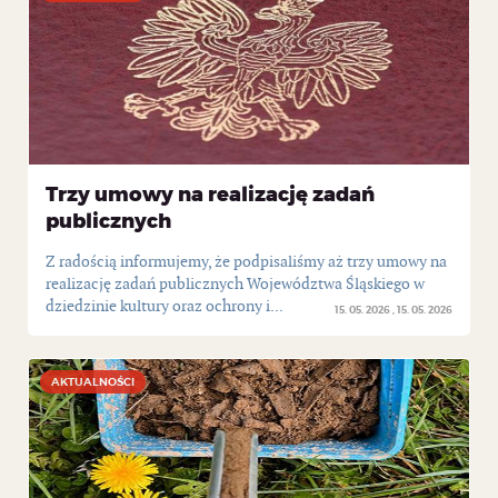
Trzy umowy na realizację zadań
publicznych
Z radością informujemy, że podpisaliśmy aż trzy umowy na
realizację zadań publicznych Województwa Śląskiego w
dziedzinie kultury oraz ochrony i...
15. 05. 2026
15. 05. 2026
AKTUALNOŚCI
AKTUALNOŚCI